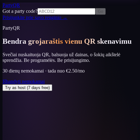
Party
QR
Got a party code?
Go
Prisijunkite prie savo renginio
→
Party
QR
Bendra grojaraštis vienu QR skenavimu
Svečiai nuskaituoja QR, balsuoja už dainas, o šokių aikštelė
sprendžia. Be programėlės. Be prisijungimo.
30 dienų nemokamai · tada nuo €2.50/mo
Išbandyti nemokamai
Try as host (7 days free)
🍩
Scan for at joine